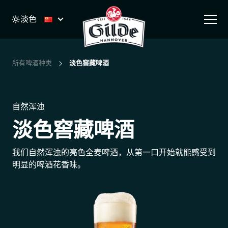
淡色
Main Navigation
Skip to content
所有啤酒种类
淡色窖藏啤酒
自然浑浊
淡色窖藏啤酒
我们自然浑浊的亮色全麦啤酒，从第一口开始就能感受到
明显的啤酒花香味。